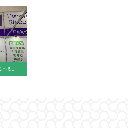
具機...