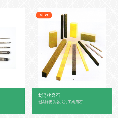
太陽牌磨石
太陽牌提供各式的工業用石