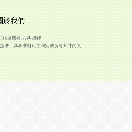
關於我們
門代理機器 刀具 維修
種搪磨工具和磨料尺寸和完成所有尺寸的孔