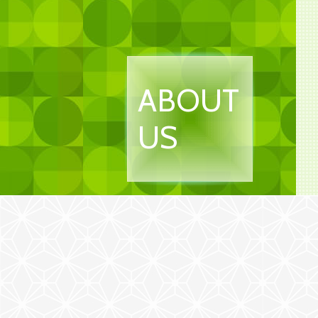
ABOUT
US