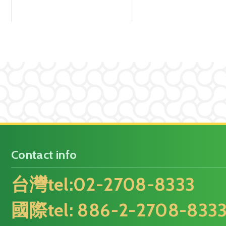
Contact info
台灣tel:
02-2708-8333
國際tel: 886-2-2708-833