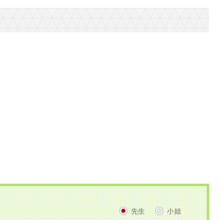
先生
小姐