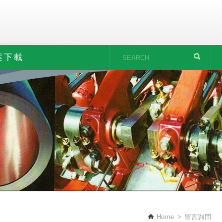
案下載
Home
留言詢問