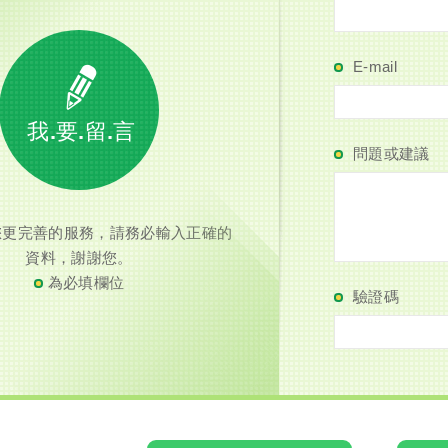
E-mail
我.要.留.言
問題或建議
您更完善的服務，請務必輸入正確的
資料，謝謝您。
為必填欄位
驗證碼